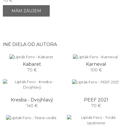
70 €
MÁM ZÁUJEM
INÉ DIELA OD AUTORA
Kabaret
Karneval
70 €
100 €
PEEF 2021
Kresba - Dvojhlavý
70 €
140 €