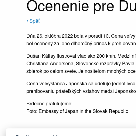
Ocenenie pre Du
Späť
Dňa 26. októbra 2022 bola v poradí 13. Cena veľvy
bol ocenený za jeho dlhoročný prínos k prehlbovan
Dušan Kállay ilustroval viac ako 200 kníh. Medzi 
Christiana Andersena, Slovenské rozprávky Pavla 
zbierok po celom svete. Je nositeľom mnohých oce
Cena veľvyslanca Japonska sa udeľuje jednotlivcom
prehlbovaniu priateľských vzťahov medzi Japonsko
Srdečne gratulujeme!
Foto: Embassy of Japan in the Slovak Republic