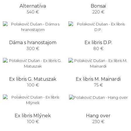
Alternatíva
Bonsai
540 €
220 €
Dáma s hranostajom
Ex libris D.P.
300 €
80 €
Ex libris G. Matuszak
Ex libris M. Mainardi
100 €
75 €
Hang over
Ex libris Mlýnek
230 €
100 €