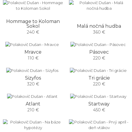
Hommage to Koloman
Sokol
Malá nočná hudba
240 €
360 €
Mravce
Pásovec
110 €
220 €
Sizyfos
Tri grácie
320 €
220 €
Atlant
Startway
210 €
450 €