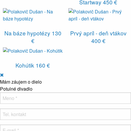
Startway
450 €
Na báze hypotézy
130
Prvý apríl - deň vtákov
€
400 €
Kohútik
160 €
Mám záujem o dielo
Potulné divadlo