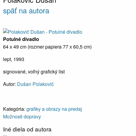
späť na autora
Potulné divadlo
64 x 49 cm (rozmer papiera 77 x 60,5 cm)
lept, 1993
signované, voľný grafický list
Autor:
Dušan Polakovič
Kategória:
grafiky a obrazy na predaj
Možnosti dopravy
Iné diela od autora