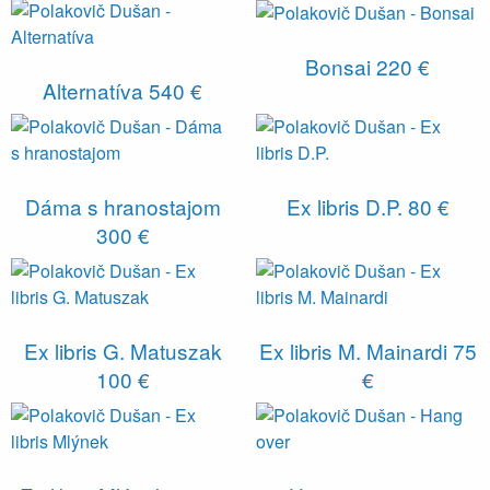
Bonsai
220 €
Alternatíva
540 €
Dáma s hranostajom
Ex libris D.P.
80 €
300 €
Ex libris G. Matuszak
Ex libris M. Mainardi
75
100 €
€