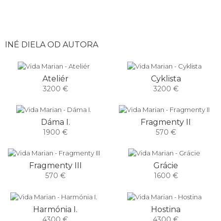
INÉ DIELA OD AUTORA
Ateliér
Cyklista
3200 €
3200 €
Dáma I.
Fragmenty II
1900 €
570 €
Fragmenty III
Grácie
570 €
1600 €
Harmónia I.
Hostina
4300 €
4300 €