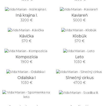
Iná krajina I.
Kaviareň
3200 €
5000 €
Kávička
Klobúk
570 €
570 €
Kompozícia
Leto
1900 €
1030 €
Odaliska I
Slnečný cirkus
1030 €
4700 €