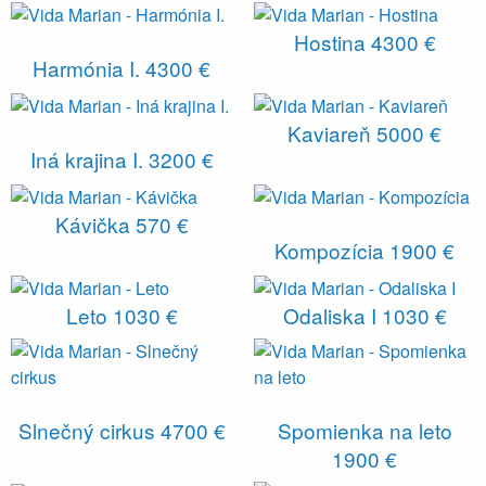
Hostina
4300 €
Harmónia I.
4300 €
Kaviareň
5000 €
Iná krajina I.
3200 €
Kávička
570 €
Kompozícia
1900 €
Leto
1030 €
Odaliska I
1030 €
Slnečný cirkus
4700 €
Spomienka na leto
1900 €