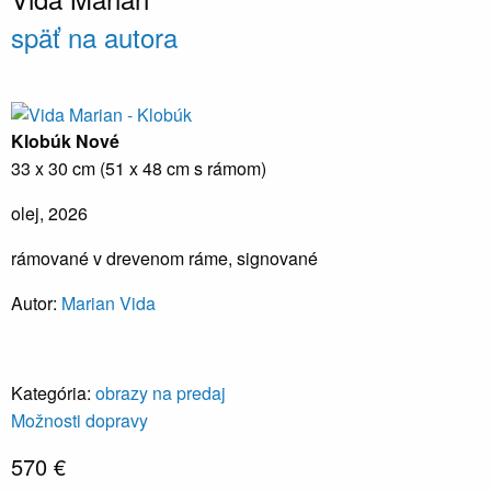
späť na autora
Klobúk
Nové
33 x 30 cm (51 x 48 cm s rámom)
olej, 2026
rámované v drevenom ráme, signované
Autor:
Marian Vida
Kategória:
obrazy na predaj
Možnosti dopravy
570 €