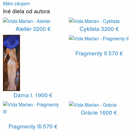
Mám záujem
Iné diela od autora
Ateliér
3200 €
Cyklista
3200 €
Fragmenty II
570 €
Dáma I.
1900 €
Grácie
1600 €
Fragmenty III
570 €