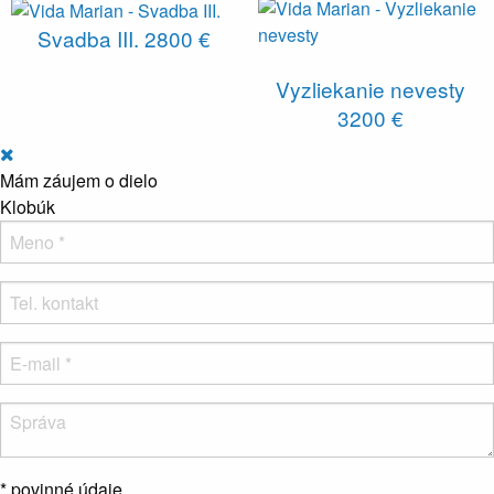
Svadba III.
2800 €
Vyzliekanie nevesty
3200 €
Mám záujem o dielo
Klobúk
* povinné údaje