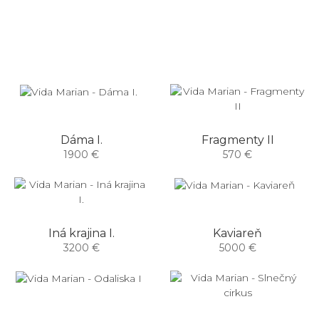
Dáma I.
Fragmenty II
1900 €
570 €
Iná krajina I.
Kaviareň
3200 €
5000 €