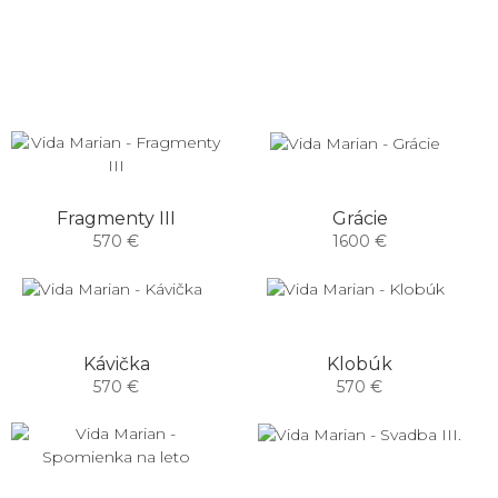
Fragmenty III
Grácie
570 €
1600 €
Kávička
Klobúk
570 €
570 €