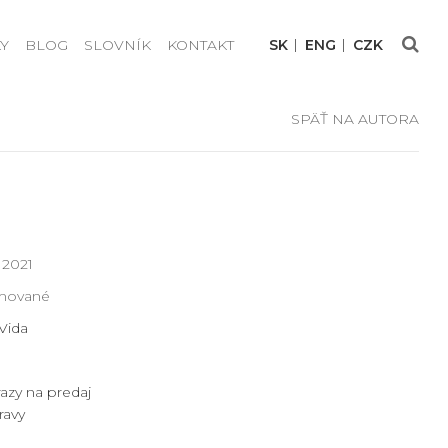
Y
BLOG
SLOVNÍK
KONTAKT
SK
ENG
CZK
SPÄŤ NA AUTORA
 2021
ámované
Vida
azy na predaj
ravy