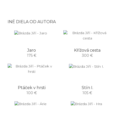
INÉ DIELA OD AUTORA
Jaro
Křížová cesta
175 €
300 €
Ptáček v hrsti
Stín I.
100 €
105 €