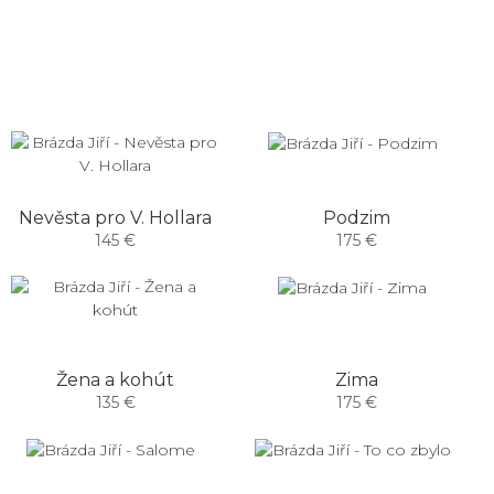
Nevěsta pro V. Hollara
Podzim
145 €
175 €
Žena a kohút
Zima
135 €
175 €