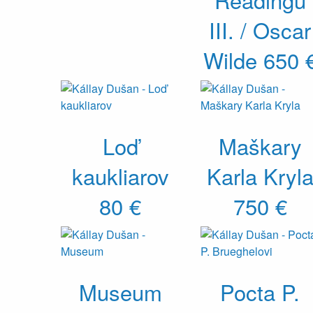
III. / Oscar
Wilde
650 
Loď
Maškary
kaukliarov
Karla Kryl
80 €
750 €
Museum
Pocta P.