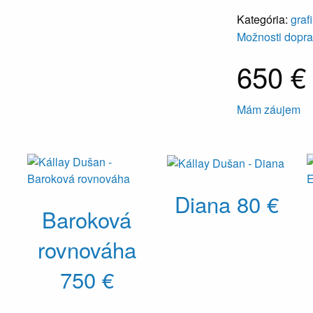
Kategória:
graf
Možnosti dopr
650 €
Mám záujem
Diana
80 €
Baroková
rovnováha
750 €