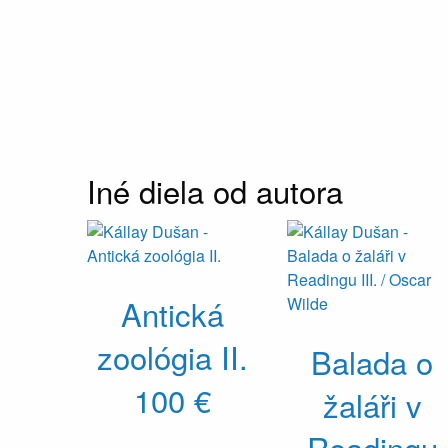
Iné diela od autora
Antická
zoológia II.
Balada o
100 €
žaláři v
Readingu