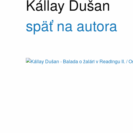
Kállay Dušan
späť na autora