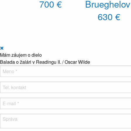
700 €
Brueghelov
630 €
Mám záujem o dielo
Balada o žalári v Readingu II. / Oscar Wilde