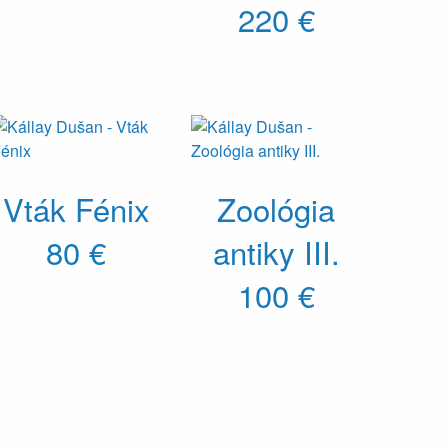
220 €
Vták Fénix
Zoológia
80 €
antiky III.
100 €