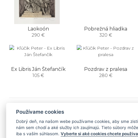
Laokoón
Pobrežná hliadka
290 €
320 €
Ex Libris Ján Štefančík
Pozdrav z pralesa
105 €
280 €
NEWSLETTER
Používame cookies
Dobrý deň, na našom webe používame cookies, aby sme zistili
PRIHLÁSIŤ ODBER
nám sem chodí a aké služby ich zaujímajú. Tieto súbory môž
iba s vaším súhlasom.
Vyberte si aké cookies chcete používa