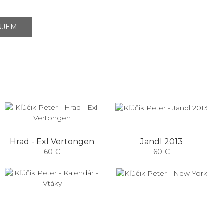
UJEM
Hrad - Exl Vertongen
Jandl 2013
60 €
60 €