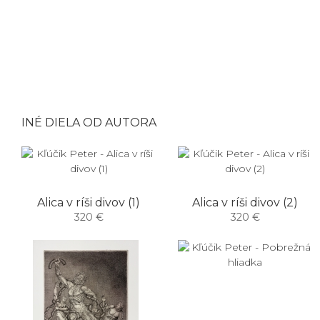
INÉ DIELA OD AUTORA
Alica v ríši divov (1)
Alica v ríši divov (2)
320 €
320 €