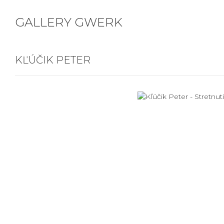
GALLERY GWERK
KĽÚČIK PETER