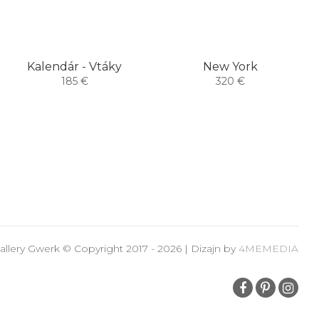
Kalendár - Vtáky
New York
185 €
320 €
allery Gwerk © Copyright 2017 - 2026 | Dizajn by
4MEMEDIA