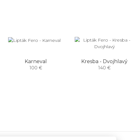
Karneval
Kresba - Dvojhlavý
100 €
140 €