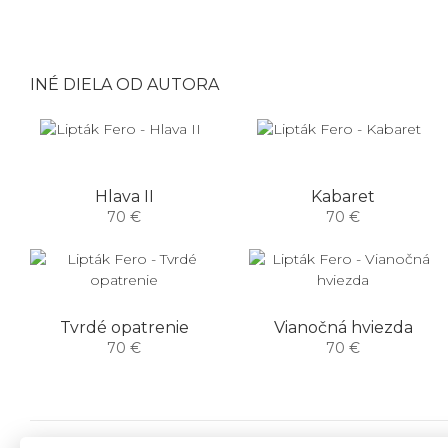
INÉ DIELA OD AUTORA
Hlava II
Kabaret
70 €
70 €
Tvrdé opatrenie
Vianočná hviezda
70 €
70 €