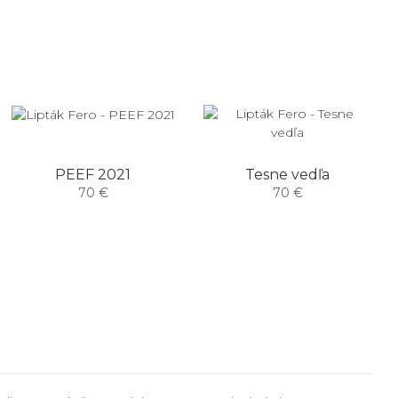
PEEF 2021
Tesne vedľa
70 €
70 €