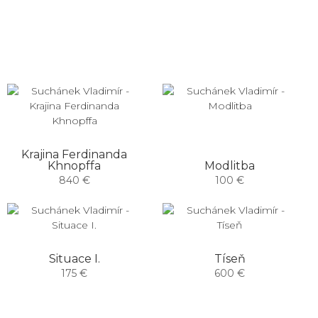
Krajina Ferdinanda
Khnopffa
Modlitba
840 €
100 €
Situace I.
Tíseň
175 €
600 €