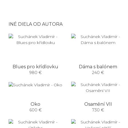
INÉ DIELA OD AUTORA
Blues pro křídlovku
Dáma s balónem
980 €
240 €
Oko
Osamění VII
600 €
730 €