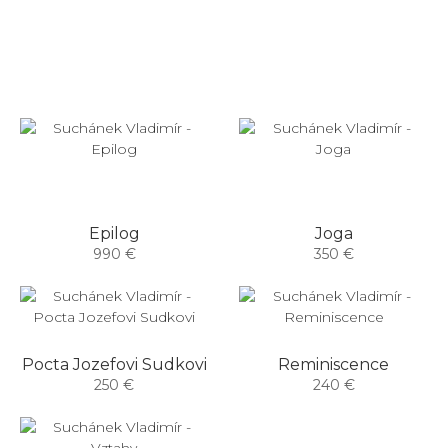
Epilog
Joga
990 €
350 €
Pocta Jozefovi Sudkovi
Reminiscence
250 €
240 €